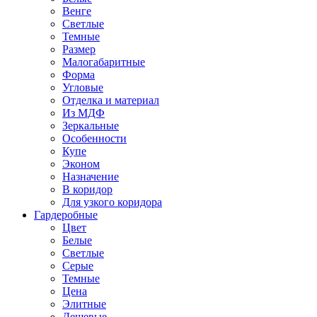
Венге
Светлые
Темные
Размер
Малогабаритные
Форма
Угловые
Отделка и материал
Из МДФ
Зеркальные
Особенности
Купе
Эконом
Назначение
В коридор
Для узкого коридора
Гардеробные
Цвет
Белые
Светлые
Серые
Темные
Цена
Элитные
Дешевые