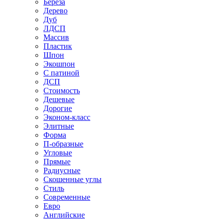
Береза
Дерево
Дуб
ЛДСП
Массив
Пластик
Шпон
Экошпон
С патиной
ДСП
Стоимость
Дешевые
Дорогие
Эконом-класс
Элитные
Форма
П-образные
Угловые
Прямые
Радиусные
Скошенные углы
Стиль
Современные
Евро
Английские