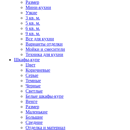
Размер
Мини-кухни
Узкие
3 кв. м.
5 кв. м.
6 кв. м.
9 кв. м.
Все для кухни
Варианты отделки
Мойки и смесители
Техника для кухни
Шкафы-купе
Цвет
Коричневые
Серые
Темные
Черные
Светлые
Белые шкафы-купе
Венге
Размер
Маленькие
Большие
Средние
Отделка и материал