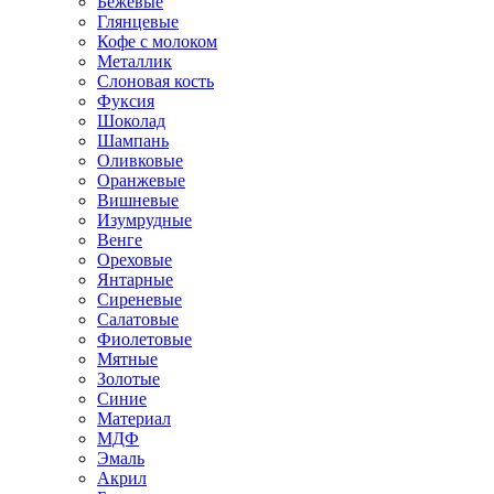
Бежевые
Глянцевые
Кофе с молоком
Металлик
Слоновая кость
Фуксия
Шоколад
Шампань
Оливковые
Оранжевые
Вишневые
Изумрудные
Венге
Ореховые
Янтарные
Сиреневые
Салатовые
Фиолетовые
Мятные
Золотые
Синие
Материал
МДФ
Эмаль
Акрил