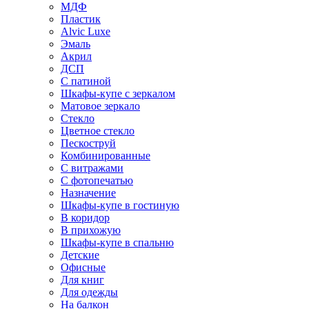
МДФ
Пластик
Alvic Luxe
Эмаль
Акрил
ДСП
С патиной
Шкафы-купе с зеркалом
Матовое зеркало
Стекло
Цветное стекло
Пескоструй
Комбинированные
С витражами
С фотопечатью
Назначение
Шкафы-купе в гостиную
В коридор
В прихожую
Шкафы-купе в спальню
Детские
Офисные
Для книг
Для одежды
На балкон