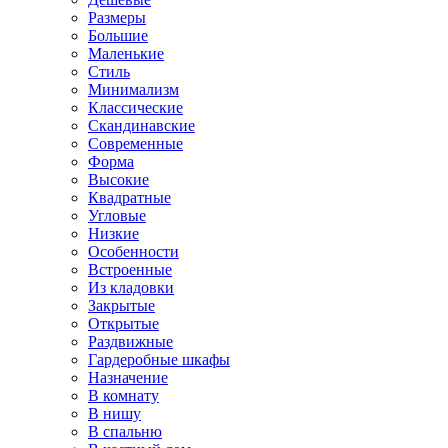
Размеры
Большие
Маленькие
Стиль
Минимализм
Классические
Скандинавские
Современные
Форма
Высокие
Квадратные
Угловые
Низкие
Особенности
Встроенные
Из кладовки
Закрытые
Открытые
Раздвижные
Гардеробные шкафы
Назначение
В комнату
В нишу
В спальню