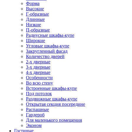
Форма
Высокие
Г-образные
Длинные
Низкие
П-образные
Радиусные шкафы-купе
Широкие
Угловые шкафы-купе
Закругленный фасад
Количество дверей
2-х дверные
3-х дверные
4-х дверные
Особенности
Во всю стену
Встроенные шкафы-купе
Под потолок
Раздвижные шкафы-купе
Открытая секция посередине
Распашные
Гардероб
Для маленького помещения
Эконом
Гостиные