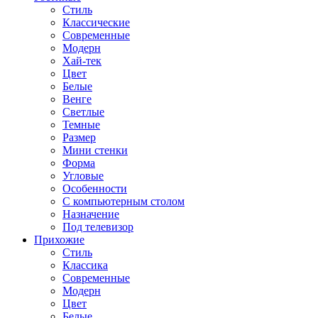
Стиль
Классические
Современные
Модерн
Хай-тек
Цвет
Белые
Венге
Светлые
Темные
Размер
Мини стенки
Форма
Угловые
Особенности
С компьютерным столом
Назначение
Под телевизор
Прихожие
Стиль
Классика
Современные
Модерн
Цвет
Белые