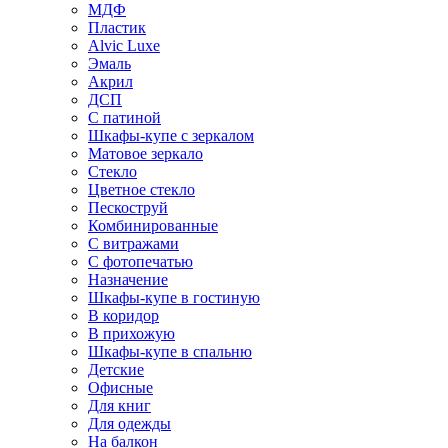
МДФ
Пластик
Alvic Luxe
Эмаль
Акрил
ДСП
С патиной
Шкафы-купе с зеркалом
Матовое зеркало
Стекло
Цветное стекло
Пескоструй
Комбинированные
С витражами
С фотопечатью
Назначение
Шкафы-купе в гостиную
В коридор
В прихожую
Шкафы-купе в спальню
Детские
Офисные
Для книг
Для одежды
На балкон