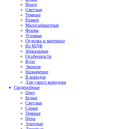
Венге
Светлые
Темные
Размер
Малогабаритные
Форма
Угловые
Отделка и материал
Из МДФ
Зеркальные
Особенности
Купе
Эконом
Назначение
В коридор
Для узкого коридора
Гардеробные
Цвет
Белые
Светлые
Серые
Темные
Цена
Элитные
Дешевые