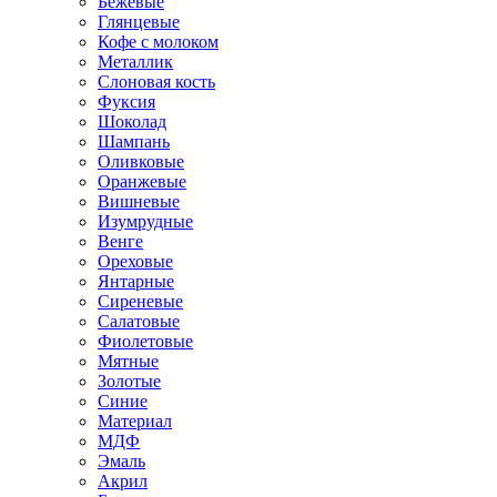
Бежевые
Глянцевые
Кофе с молоком
Металлик
Слоновая кость
Фуксия
Шоколад
Шампань
Оливковые
Оранжевые
Вишневые
Изумрудные
Венге
Ореховые
Янтарные
Сиреневые
Салатовые
Фиолетовые
Мятные
Золотые
Синие
Материал
МДФ
Эмаль
Акрил