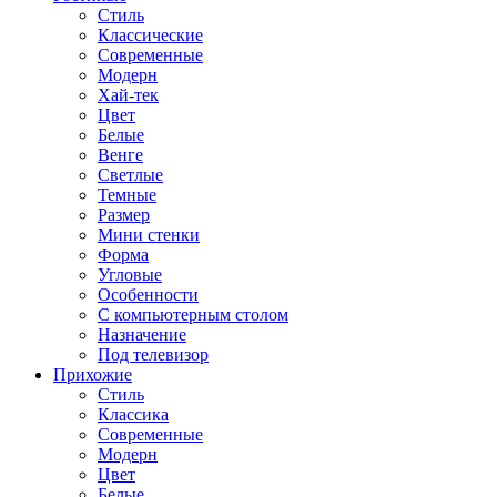
Стиль
Классические
Современные
Модерн
Хай-тек
Цвет
Белые
Венге
Светлые
Темные
Размер
Мини стенки
Форма
Угловые
Особенности
С компьютерным столом
Назначение
Под телевизор
Прихожие
Стиль
Классика
Современные
Модерн
Цвет
Белые