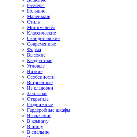
Размеры
Большие
Маленькие
Стиль
Минимализм
Классические
Скандинавские
Современные
Форма
Высокие
Квадратные
Угловые
Низкие
Особенности
Встроенные
Из кладовки
Закрытые
Открытые
Раздвижные
Гардеробные шкафы
Назначение
В комнату
В нишу
В спальню