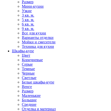
Размер
Мини-кухни
Узкие
3 кв. м.
5 кв. м.
6 кв. м.
9 кв. м.
Все для кухни
Варианты отделки
Мойки и смесители
Техника для кухни
Шкафы-купе
Цвет
Коричневые
Серые
Темные
Черные
Светлые
Белые шкафы-купе
Венге
Размер
Маленькие
Большие
Средние
Отделка и материал