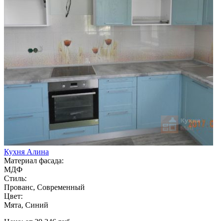
Кухня Алина
Материал фасада:
МДФ
Стиль:
Прованс, Современный
Цвет:
Мята, Синий