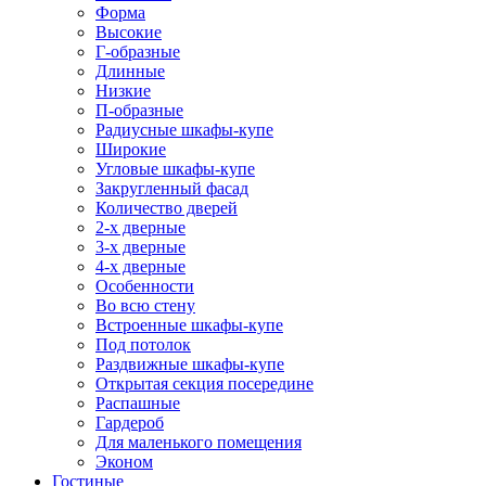
Форма
Высокие
Г-образные
Длинные
Низкие
П-образные
Радиусные шкафы-купе
Широкие
Угловые шкафы-купе
Закругленный фасад
Количество дверей
2-х дверные
3-х дверные
4-х дверные
Особенности
Во всю стену
Встроенные шкафы-купе
Под потолок
Раздвижные шкафы-купе
Открытая секция посередине
Распашные
Гардероб
Для маленького помещения
Эконом
Гостиные