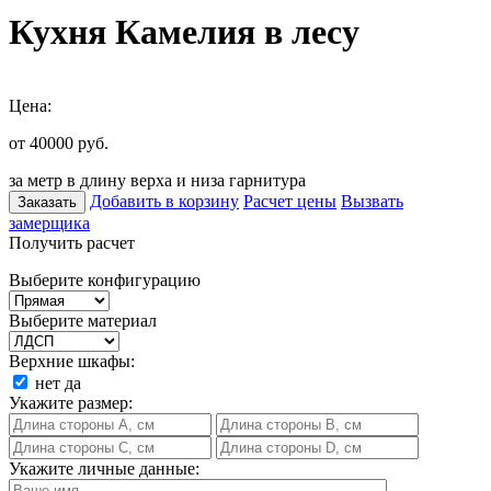
Кухня Камелия в лесу
Цена:
от 40000
руб.
за метр в длину верха и низа гарнитура
Добавить в корзину
Расчет цены
Вызвать
Заказать
замерщика
Получить расчет
Выберите конфигурацию
Выберите материал
Верхние шкафы:
нет
да
Укажите размер:
Укажите личные данные: