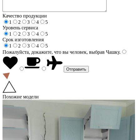
Качество продукции
1
2
3
4
5
Уровень сервиса
1
2
3
4
5
Срок изготовления
1
2
3
4
5
Пожалуйста, докажите, что вы человек, выбрав
Чашку
.
Похожие модели