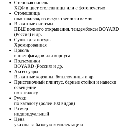
Стеновая панель
ХДФ в цвет столешницы или с фотопечатью
Столешница
пластиковая; из искусственного камня
Выкатные системы
ПВШ полного открывания, тандембоксы BOYARD
(Россия) и др.
Сушка для посуды
Хромированная
Цоколь
в цвет фасадов или корпуса
Подъемники
BOYARD (Россия) и др.
Аксессуары
Выкатные корзины, бутылочницы и др.
Пристеночный плинтус, барные стойки и навески,
освещение
по каталогу
Ручки
по каталогу (более 100 видов)
Размер
индивидуальный
Цена
указана за базовую комплектацию