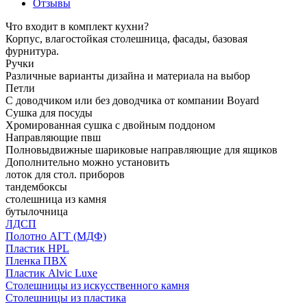
Отзывы
Что входит в комплект кухни?
Корпус, влагостойкая столешница, фасады, базовая
фурнитура.
Ручки
Различные варианты дизайна и материала на выбор
Петли
С доводчиком или без доводчика от компании Boyard
Сушка для посуды
Хромированная сушка с двойным поддоном
Направляющие пвш
Полновыдвижные шариковые направляющие для ящиков
Дополнительно можно установить
лоток для стол. приборов
тандембоксы
столешница из камня
бутылочница
ЛДСП
Полотно АГТ (МДФ)
Пластик HPL
Пленка ПВХ
Пластик Alvic Luxe
Столешницы из искусственного камня
Столешницы из пластика