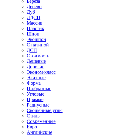
Береза
Дерево
Дуб
ЛДСП
Массив
Пластик
Шпон
Экошпон
С патиной
ДСП
Стоимость
Дешевые
Дорогие
Эконом-класс
Элитные
Форма
П-образные
Угловые
Прямые
Радиусные
Скошенные углы
Стиль
Современные
Евро
Английские