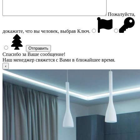
Пожалуйста,
докажите, что вы человек, выбрав
Ключ
.
Спасибо за Ваше сообщение!
Наш менеджер свяжется с Вами в ближайшее время.