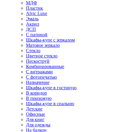
МДФ
Пластик
Alvic Luxe
Эмаль
Акрил
ДСП
С патиной
Шкафы-купе с зеркалом
Матовое зеркало
Стекло
Цветное стекло
Пескоструй
Комбинированные
С витражами
С фотопечатью
Назначение
Шкафы-купе в гостиную
В коридор
В прихожую
Шкафы-купе в спальню
Детские
Офисные
Для книг
Для одежды
На балкон