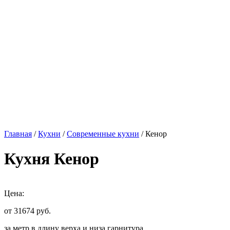
Главная
/
Кухни
/
Современные кухни
/ Кенор
Кухня Кенор
Цена:
от 31674
руб.
за метр в длину верха и низа гарнитура