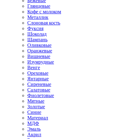
Бежевые
Глянцевые
Кофе с молоком
Металлик
Слоновая кость
Фуксия
Шоколад
Шампань
Оливковые
Оранжевые
Вишневые
Изумрудные
Венге
Ореховые
Янтарные
Сиреневые
Салатовые
Фиолетовые
Мятные
Золотые
Синие
Материал
МДФ
Эмаль
Акрил