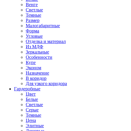
Венге
Светлые
Темные
Размер
Малогабаритные
Форма
Угловые
Отделка и материал
Из МДФ
Зеркальные
Особенности
Купе
Эконом
Назначение
В коридор
Для узкого коридора
Гардеробные
Цвет
Белые
Светлые
Серые
Темные
Цена
Элитные
Дешевые