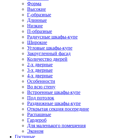
Форма
Высокие
Г-образные
Длинные
Низкие
П-образные
Радиусные шкафы-купе
Широкие
Угловые шкафы-купе
Закругленный фасад
Количество дверей
2-х дверные
3-х дверные
4-х дверные
Особенности
Во всю стену
Встроенные шкафы-купе
Под потолок
Раздвижные шкафы-купе
Открытая секция посередине
Распашные
Гардероб
Для маленького помещения
Эконом
Гостиные