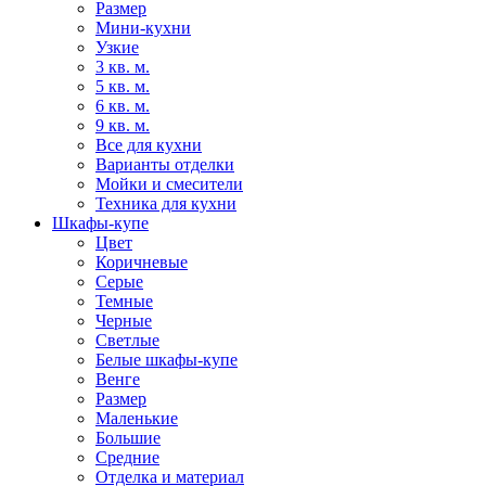
Размер
Мини-кухни
Узкие
3 кв. м.
5 кв. м.
6 кв. м.
9 кв. м.
Все для кухни
Варианты отделки
Мойки и смесители
Техника для кухни
Шкафы-купе
Цвет
Коричневые
Серые
Темные
Черные
Светлые
Белые шкафы-купе
Венге
Размер
Маленькие
Большие
Средние
Отделка и материал