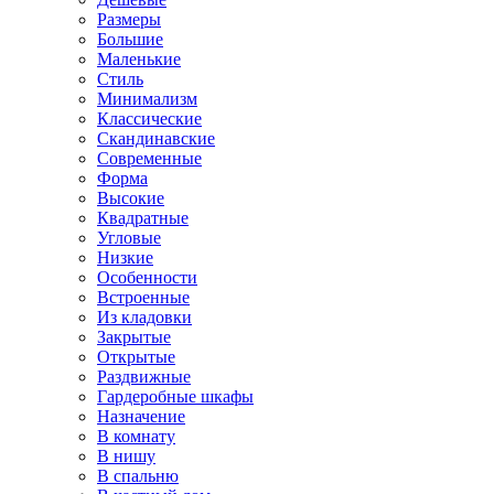
Размеры
Большие
Маленькие
Стиль
Минимализм
Классические
Скандинавские
Современные
Форма
Высокие
Квадратные
Угловые
Низкие
Особенности
Встроенные
Из кладовки
Закрытые
Открытые
Раздвижные
Гардеробные шкафы
Назначение
В комнату
В нишу
В спальню