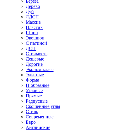
Береза
Дерево
Дуб
ЛДСП
Массив
Пластик
Шпон
Экошпон
С патиной
ДСП
Стоимость
Дешевые
Дорогие
Эконом-класс
Элитные
Форма
П-образные
Угловые
Прямые
Радиусные
Скошенные углы
Стиль
Современные
Евро
Английские