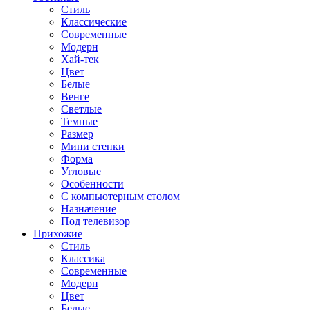
Стиль
Классические
Современные
Модерн
Хай-тек
Цвет
Белые
Венге
Светлые
Темные
Размер
Мини стенки
Форма
Угловые
Особенности
С компьютерным столом
Назначение
Под телевизор
Прихожие
Стиль
Классика
Современные
Модерн
Цвет
Белые