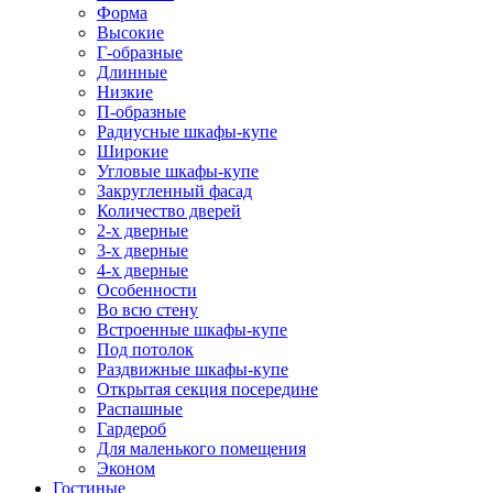
Форма
Высокие
Г-образные
Длинные
Низкие
П-образные
Радиусные шкафы-купе
Широкие
Угловые шкафы-купе
Закругленный фасад
Количество дверей
2-х дверные
3-х дверные
4-х дверные
Особенности
Во всю стену
Встроенные шкафы-купе
Под потолок
Раздвижные шкафы-купе
Открытая секция посередине
Распашные
Гардероб
Для маленького помещения
Эконом
Гостиные