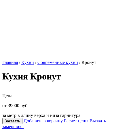
Главная
/
Кухни
/
Современные кухни
/ Кронут
Кухня Кронут
Цена:
от 39000
руб.
за метр в длину верха и низа гарнитура
Добавить в корзину
Расчет цены
Вызвать
Заказать
замерщика