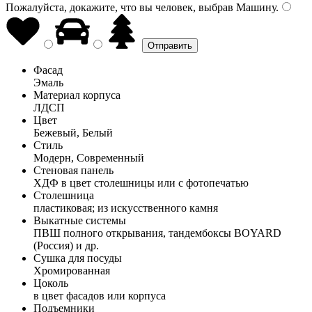
Пожалуйста, докажите, что вы человек, выбрав
Машину
.
Фасад
Эмаль
Материал корпуса
ЛДСП
Цвет
Бежевый, Белый
Стиль
Модерн, Современный
Стеновая панель
ХДФ в цвет столешницы или с фотопечатью
Столешница
пластиковая; из искусственного камня
Выкатные системы
ПВШ полного открывания, тандембоксы BOYARD
(Россия) и др.
Сушка для посуды
Хромированная
Цоколь
в цвет фасадов или корпуса
Подъемники