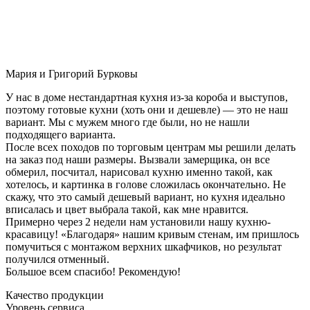
Мария и Григорий Бурковы
У нас в доме нестандартная кухня из-за короба и выступов,
поэтому готовые кухни (хоть они и дешевле) — это не наш
вариант. Мы с мужем много где были, но не нашли
подходящего варианта.
После всех походов по торговым центрам мы решили делать
на заказ под наши размеры. Вызвали замерщика, он все
обмерил, посчитал, нарисовал кухню именно такой, как
хотелось, и картинка в голове сложилась окончательно. Не
скажу, что это самый дешевый вариант, но кухня идеально
вписалась и цвет выбрала такой, как мне нравится.
Примерно через 2 недели нам установили нашу кухню-
красавицу! «Благодаря» нашим кривым стенам, им пришлось
помучиться с монтажом верхних шкафчиков, но результат
получился отменный.
Большое всем спасибо! Рекомендую!
Качество продукции
Уровень сервиса