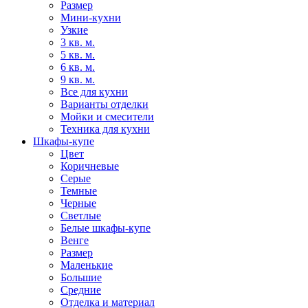
Размер
Мини-кухни
Узкие
3 кв. м.
5 кв. м.
6 кв. м.
9 кв. м.
Все для кухни
Варианты отделки
Мойки и смесители
Техника для кухни
Шкафы-купе
Цвет
Коричневые
Серые
Темные
Черные
Светлые
Белые шкафы-купе
Венге
Размер
Маленькие
Большие
Средние
Отделка и материал