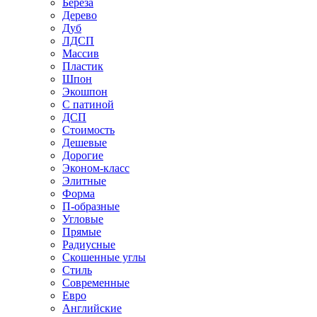
Береза
Дерево
Дуб
ЛДСП
Массив
Пластик
Шпон
Экошпон
С патиной
ДСП
Стоимость
Дешевые
Дорогие
Эконом-класс
Элитные
Форма
П-образные
Угловые
Прямые
Радиусные
Скошенные углы
Стиль
Современные
Евро
Английские