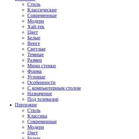
Стиль
Классические
Современные
Модерн
Хай-тек
Цвет
Белые
Венге
Светлые
Темные
Размер
Мини стенки
Форма
Угловые
Особенности
С компьютерным столом
Назначение
Под телевизор
Прихожие
Стиль
Классика
Современные
Модерн
Цвет
Белые