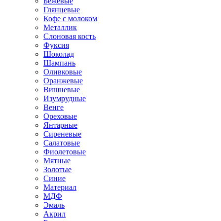
Бежевые
Глянцевые
Кофе с молоком
Металлик
Слоновая кость
Фуксия
Шоколад
Шампань
Оливковые
Оранжевые
Вишневые
Изумрудные
Венге
Ореховые
Янтарные
Сиреневые
Салатовые
Фиолетовые
Мятные
Золотые
Синие
Материал
МДФ
Эмаль
Акрил