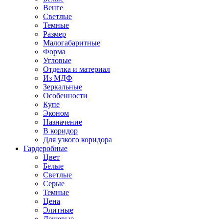
Венге
Светлые
Темные
Размер
Малогабаритные
Форма
Угловые
Отделка и материал
Из МДФ
Зеркальные
Особенности
Купе
Эконом
Назначение
В коридор
Для узкого коридора
Гардеробные
Цвет
Белые
Светлые
Серые
Темные
Цена
Элитные
Дешевые