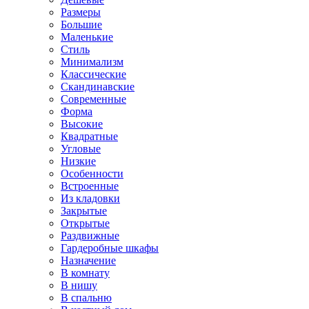
Размеры
Большие
Маленькие
Стиль
Минимализм
Классические
Скандинавские
Современные
Форма
Высокие
Квадратные
Угловые
Низкие
Особенности
Встроенные
Из кладовки
Закрытые
Открытые
Раздвижные
Гардеробные шкафы
Назначение
В комнату
В нишу
В спальню