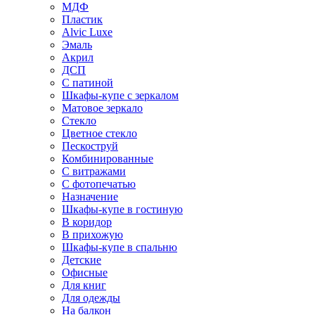
МДФ
Пластик
Alvic Luxe
Эмаль
Акрил
ДСП
С патиной
Шкафы-купе с зеркалом
Матовое зеркало
Стекло
Цветное стекло
Пескоструй
Комбинированные
С витражами
С фотопечатью
Назначение
Шкафы-купе в гостиную
В коридор
В прихожую
Шкафы-купе в спальню
Детские
Офисные
Для книг
Для одежды
На балкон