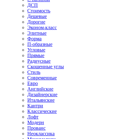
ДСП
Стоимость
Дешевые
Дорогие
Эконом-класс
Элитные
Форма
П-образные
Угловые
Прямые
Радиусные
Скошенные углы
Стиль
Современные
Евро
Английские
Дизайнерские
Итальянские
Кантри
Классические
Лофт
Модерн
Прованс
Неоклассика