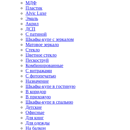
МДФ
Пластик
Alvic Luxe
Эмаль
Акрил
ДСП
С патиной
Шкафы-купе с зеркалом
Матовое зеркало
Стекло
Цветное стекло
Пескоструй
Комбинированные
С витражами
С фотопечатью
Назначение
Шкафы-купе в гостиную
В коридор
В прихожую
Шкафы-купе в спальню
Детские
Офисные
Для книг
Для одежды
На балкон