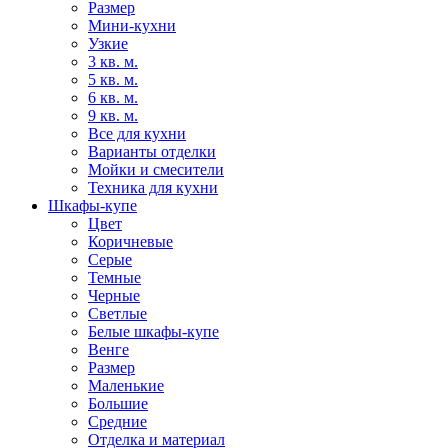
Размер
Мини-кухни
Узкие
3 кв. м.
5 кв. м.
6 кв. м.
9 кв. м.
Все для кухни
Варианты отделки
Мойки и смесители
Техника для кухни
Шкафы-купе
Цвет
Коричневые
Серые
Темные
Черные
Светлые
Белые шкафы-купе
Венге
Размер
Маленькие
Большие
Средние
Отделка и материал