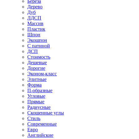
Береза
Дерево
Дуб
ЛДСП
Массив
Пластик
Шпон
Экошпон
С патиной
ДСП
Стоимость
Дешевые
Дорогие
Эконом-класс
Элитные
Форма
П-образные
Угловые
Прямые
Радиусные
Скошенные углы
Стиль
Современные
Евро
Английские