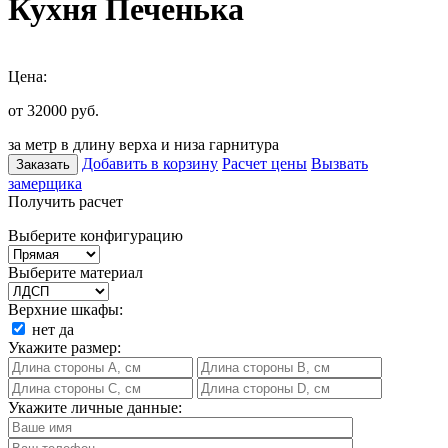
Кухня Печенька
Цена:
от 32000
руб.
за метр в длину верха и низа гарнитура
Добавить в корзину
Расчет цены
Вызвать
Заказать
замерщика
Получить расчет
Выберите конфигурацию
Выберите материал
Верхние шкафы:
нет
да
Укажите размер:
Укажите личные данные: