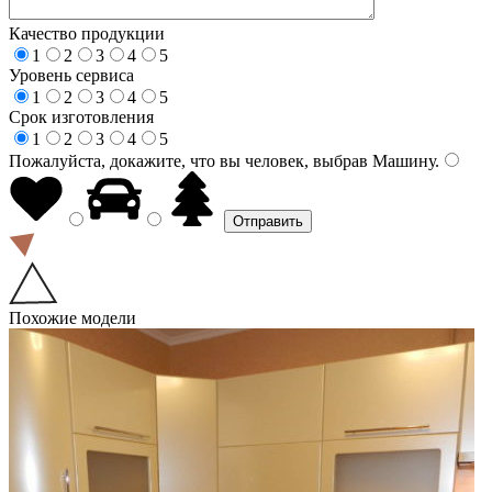
Качество продукции
1
2
3
4
5
Уровень сервиса
1
2
3
4
5
Срок изготовления
1
2
3
4
5
Пожалуйста, докажите, что вы человек, выбрав
Машину
.
Похожие модели