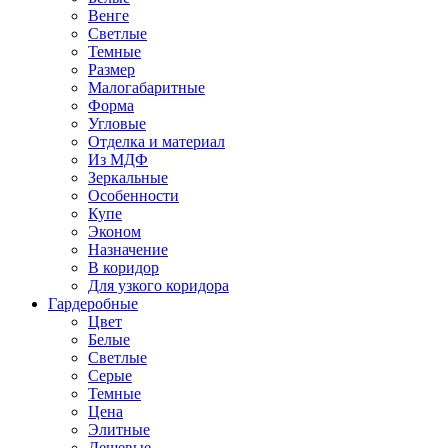
Венге
Светлые
Темные
Размер
Малогабаритные
Форма
Угловые
Отделка и материал
Из МДФ
Зеркальные
Особенности
Купе
Эконом
Назначение
В коридор
Для узкого коридора
Гардеробные
Цвет
Белые
Светлые
Серые
Темные
Цена
Элитные
Дешевые