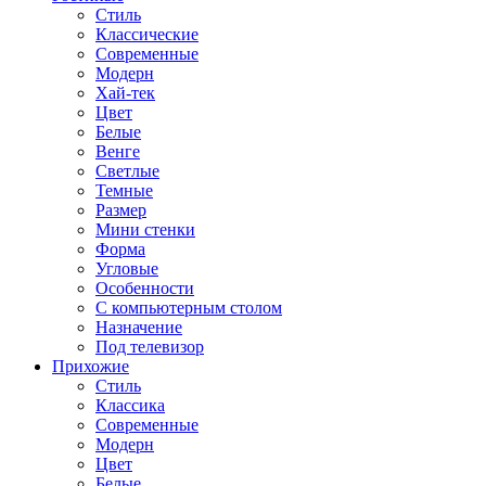
Стиль
Классические
Современные
Модерн
Хай-тек
Цвет
Белые
Венге
Светлые
Темные
Размер
Мини стенки
Форма
Угловые
Особенности
С компьютерным столом
Назначение
Под телевизор
Прихожие
Стиль
Классика
Современные
Модерн
Цвет
Белые