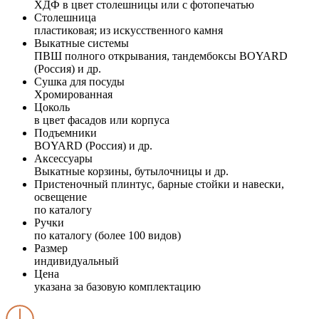
ХДФ в цвет столешницы или с фотопечатью
Столешница
пластиковая; из искусственного камня
Выкатные системы
ПВШ полного открывания, тандембоксы BOYARD
(Россия) и др.
Сушка для посуды
Хромированная
Цоколь
в цвет фасадов или корпуса
Подъемники
BOYARD (Россия) и др.
Аксессуары
Выкатные корзины, бутылочницы и др.
Пристеночный плинтус, барные стойки и навески,
освещение
по каталогу
Ручки
по каталогу (более 100 видов)
Размер
индивидуальный
Цена
указана за базовую комплектацию