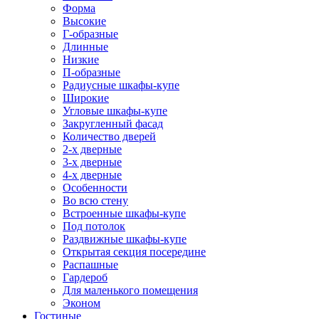
Форма
Высокие
Г-образные
Длинные
Низкие
П-образные
Радиусные шкафы-купе
Широкие
Угловые шкафы-купе
Закругленный фасад
Количество дверей
2-х дверные
3-х дверные
4-х дверные
Особенности
Во всю стену
Встроенные шкафы-купе
Под потолок
Раздвижные шкафы-купе
Открытая секция посередине
Распашные
Гардероб
Для маленького помещения
Эконом
Гостиные