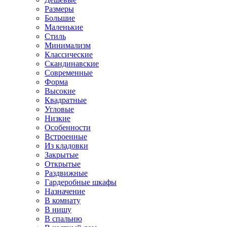
Размеры
Большие
Маленькие
Стиль
Минимализм
Классические
Скандинавские
Современные
Форма
Высокие
Квадратные
Угловые
Низкие
Особенности
Встроенные
Из кладовки
Закрытые
Открытые
Раздвижные
Гардеробные шкафы
Назначение
В комнату
В нишу
В спальню