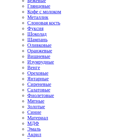
Бежевые
Глянцевые
Кофе с молоком
Металлик
Слоновая кость
Фуксия
Шоколад
Шампань
Оливковые
Оранжевые
Вишневые
Изумрудные
Венге
Ореховые
Янтарные
Сиреневые
Салатовые
Фиолетовые
Мятные
Золотые
Синие
Материал
МДФ
Эмаль
Акрил