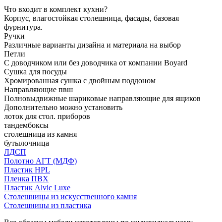
Что входит в комплект кухни?
Корпус, влагостойкая столешница, фасады, базовая
фурнитура.
Ручки
Различные варианты дизайна и материала на выбор
Петли
С доводчиком или без доводчика от компании Boyard
Сушка для посуды
Хромированная сушка с двойным поддоном
Направляющие пвш
Полновыдвижные шариковые направляющие для ящиков
Дополнительно можно установить
лоток для стол. приборов
тандембоксы
столешница из камня
бутылочница
ЛДСП
Полотно АГТ (МДФ)
Пластик HPL
Пленка ПВХ
Пластик Alvic Luxe
Столешницы из искусственного камня
Столешницы из пластика