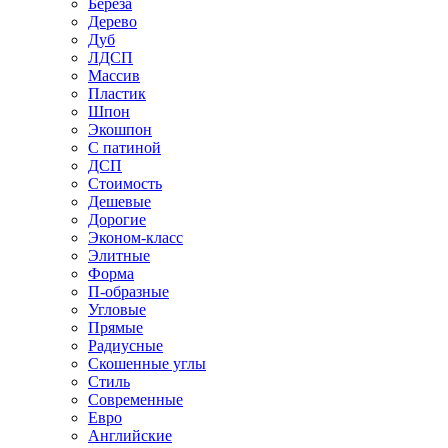
Береза
Дерево
Дуб
ЛДСП
Массив
Пластик
Шпон
Экошпон
С патиной
ДСП
Стоимость
Дешевые
Дорогие
Эконом-класс
Элитные
Форма
П-образные
Угловые
Прямые
Радиусные
Скошенные углы
Стиль
Современные
Евро
Английские