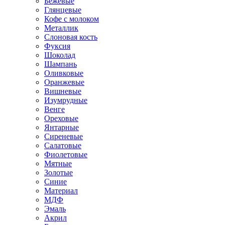
Бежевые
Глянцевые
Кофе с молоком
Металлик
Слоновая кость
Фуксия
Шоколад
Шампань
Оливковые
Оранжевые
Вишневые
Изумрудные
Венге
Ореховые
Янтарные
Сиреневые
Салатовые
Фиолетовые
Мятные
Золотые
Синие
Материал
МДФ
Эмаль
Акрил