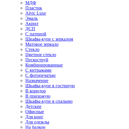
МДФ
Пластик
Alvic Luxe
Эмаль
Акрил
ДСП
С патиной
Шкафы-купе с зеркалом
Матовое зеркало
Стекло
Цветное стекло
Пескоструй
Комбинированные
С витражами
С фотопечатью
Назначение
Шкафы-купе в гостиную
В коридор
В прихожую
Шкафы-купе в спальню
Детские
Офисные
Для книг
Для одежды
На балкон