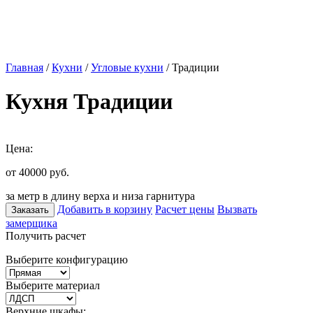
Главная
/
Кухни
/
Угловые кухни
/ Традиции
Кухня Традиции
Цена:
от 40000
руб.
за метр в длину верха и низа гарнитура
Добавить в корзину
Расчет цены
Вызвать
Заказать
замерщика
Получить расчет
Выберите конфигурацию
Выберите материал
Верхние шкафы: