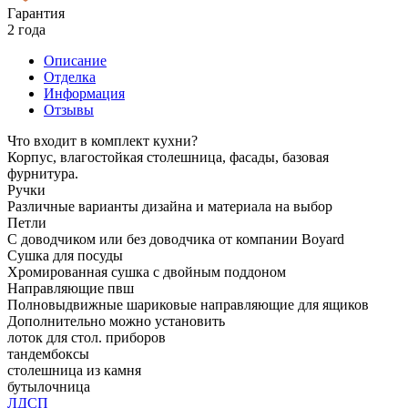
Гарантия
2 года
Описание
Отделка
Информация
Отзывы
Что входит в комплект кухни?
Корпус, влагостойкая столешница, фасады, базовая
фурнитура.
Ручки
Различные варианты дизайна и материала на выбор
Петли
С доводчиком или без доводчика от компании Boyard
Сушка для посуды
Хромированная сушка с двойным поддоном
Направляющие пвш
Полновыдвижные шариковые направляющие для ящиков
Дополнительно можно установить
лоток для стол. приборов
тандембоксы
столешница из камня
бутылочница
ЛДСП