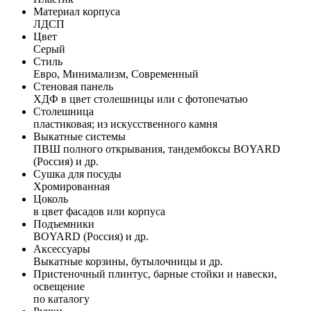
Материал корпуса
ЛДСП
Цвет
Серый
Стиль
Евро, Минимализм, Современный
Стеновая панель
ХДФ в цвет столешницы или с фотопечатью
Столешница
пластиковая; из искусственного камня
Выкатные системы
ПВШ полного открывания, тандембоксы BOYARD
(Россия) и др.
Сушка для посуды
Хромированная
Цоколь
в цвет фасадов или корпуса
Подъемники
BOYARD (Россия) и др.
Аксессуары
Выкатные корзины, бутылочницы и др.
Пристеночный плинтус, барные стойки и навески,
освещение
по каталогу