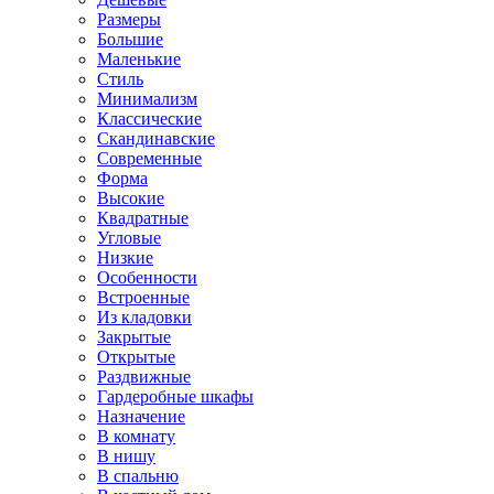
Размеры
Большие
Маленькие
Стиль
Минимализм
Классические
Скандинавские
Современные
Форма
Высокие
Квадратные
Угловые
Низкие
Особенности
Встроенные
Из кладовки
Закрытые
Открытые
Раздвижные
Гардеробные шкафы
Назначение
В комнату
В нишу
В спальню