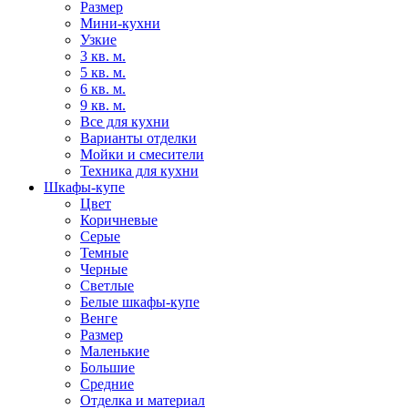
Размер
Мини-кухни
Узкие
3 кв. м.
5 кв. м.
6 кв. м.
9 кв. м.
Все для кухни
Варианты отделки
Мойки и смесители
Техника для кухни
Шкафы-купе
Цвет
Коричневые
Серые
Темные
Черные
Светлые
Белые шкафы-купе
Венге
Размер
Маленькие
Большие
Средние
Отделка и материал