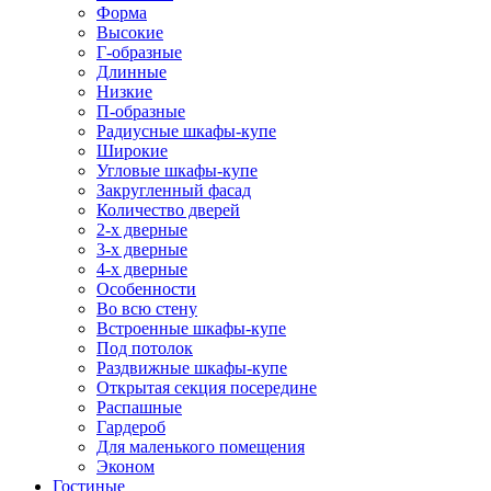
Форма
Высокие
Г-образные
Длинные
Низкие
П-образные
Радиусные шкафы-купе
Широкие
Угловые шкафы-купе
Закругленный фасад
Количество дверей
2-х дверные
3-х дверные
4-х дверные
Особенности
Во всю стену
Встроенные шкафы-купе
Под потолок
Раздвижные шкафы-купе
Открытая секция посередине
Распашные
Гардероб
Для маленького помещения
Эконом
Гостиные