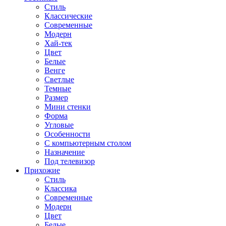
Стиль
Классические
Современные
Модерн
Хай-тек
Цвет
Белые
Венге
Светлые
Темные
Размер
Мини стенки
Форма
Угловые
Особенности
С компьютерным столом
Назначение
Под телевизор
Прихожие
Стиль
Классика
Современные
Модерн
Цвет
Белые