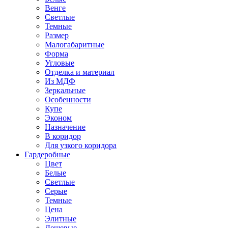
Венге
Светлые
Темные
Размер
Малогабаритные
Форма
Угловые
Отделка и материал
Из МДФ
Зеркальные
Особенности
Купе
Эконом
Назначение
В коридор
Для узкого коридора
Гардеробные
Цвет
Белые
Светлые
Серые
Темные
Цена
Элитные
Дешевые