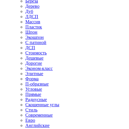
Береза
Дерево
Дуб
ЛДСП
Массив
Пластик
Шпон
Экошпон
С патиной
ДСП
Стоимость
Дешевые
Дорогие
Эконом-класс
Элитные
Форма
П-образные
Угловые
Прямые
Радиусные
Скошенные углы
Стиль
Современные
Евро
Английские