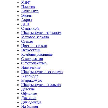
МДФ
Пластик
Alvic Luxe
Эмаль
Акрил
ДСП
С патиной
Шкафы-купе с зеркалом
Матовое зеркало
Стекло
Цветное стекло
Пескоструй
Комбинированные
С витражами
С фотопечатью
Назначение
Шкафы-купе в гостиную
В коридор
В прихожую
Шкафы-купе в спальню
Детские
Офисные
Для книг
Для одежды
На балкон