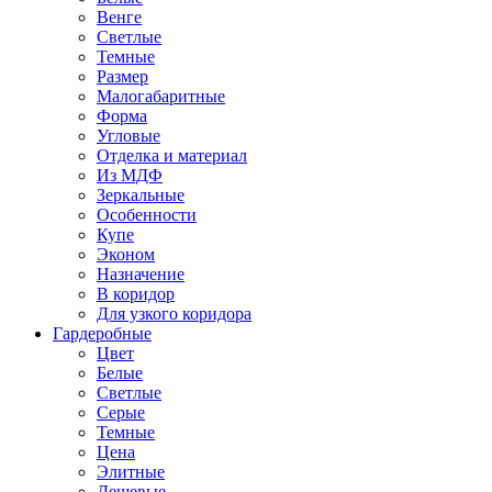
Венге
Светлые
Темные
Размер
Малогабаритные
Форма
Угловые
Отделка и материал
Из МДФ
Зеркальные
Особенности
Купе
Эконом
Назначение
В коридор
Для узкого коридора
Гардеробные
Цвет
Белые
Светлые
Серые
Темные
Цена
Элитные
Дешевые