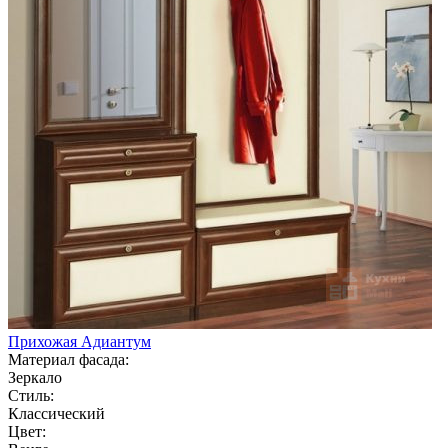
Прихожая Адиантум
Материал фасада:
Зеркало
Стиль:
Классический
Цвет: