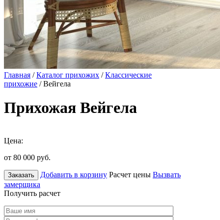
Главная
/
Каталог прихожих
/
Классические
прихожие
/ Вейгела
Прихожая Вейгела
Цена:
от 80 000
руб.
Добавить в корзину
Расчет цены
Вызвать
Заказать
замерщика
Получить расчет