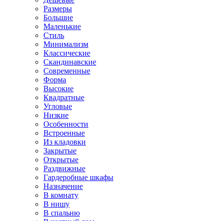
Размеры
Большие
Маленькие
Стиль
Минимализм
Классические
Скандинавские
Современные
Форма
Высокие
Квадратные
Угловые
Низкие
Особенности
Встроенные
Из кладовки
Закрытые
Открытые
Раздвижные
Гардеробные шкафы
Назначение
В комнату
В нишу
В спальню