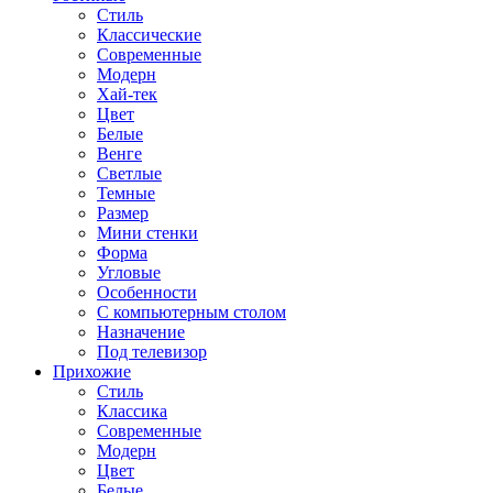
Стиль
Классические
Современные
Модерн
Хай-тек
Цвет
Белые
Венге
Светлые
Темные
Размер
Мини стенки
Форма
Угловые
Особенности
С компьютерным столом
Назначение
Под телевизор
Прихожие
Стиль
Классика
Современные
Модерн
Цвет
Белые