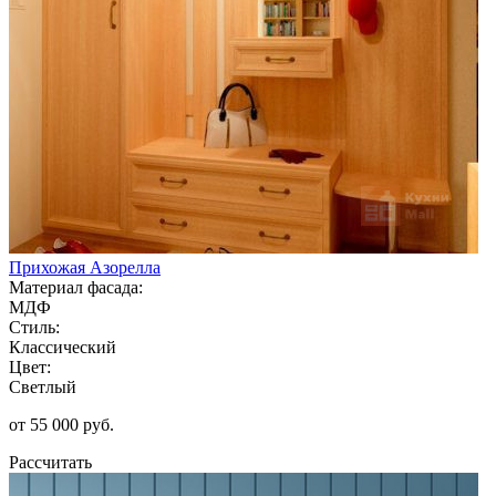
Прихожая Азорелла
Материал фасада:
МДФ
Стиль:
Классический
Цвет:
Светлый
от 55 000 руб.
Рассчитать