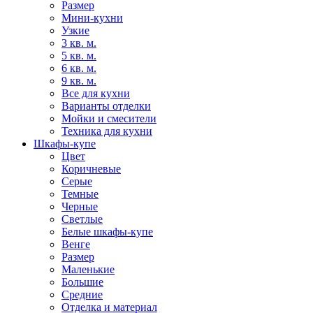
Размер
Мини-кухни
Узкие
3 кв. м.
5 кв. м.
6 кв. м.
9 кв. м.
Все для кухни
Варианты отделки
Мойки и смесители
Техника для кухни
Шкафы-купе
Цвет
Коричневые
Серые
Темные
Черные
Светлые
Белые шкафы-купе
Венге
Размер
Маленькие
Большие
Средние
Отделка и материал