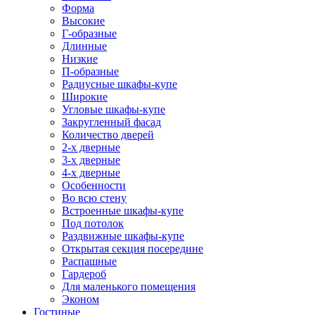
Форма
Высокие
Г-образные
Длинные
Низкие
П-образные
Радиусные шкафы-купе
Широкие
Угловые шкафы-купе
Закругленный фасад
Количество дверей
2-х дверные
3-х дверные
4-х дверные
Особенности
Во всю стену
Встроенные шкафы-купе
Под потолок
Раздвижные шкафы-купе
Открытая секция посередине
Распашные
Гардероб
Для маленького помещения
Эконом
Гостиные