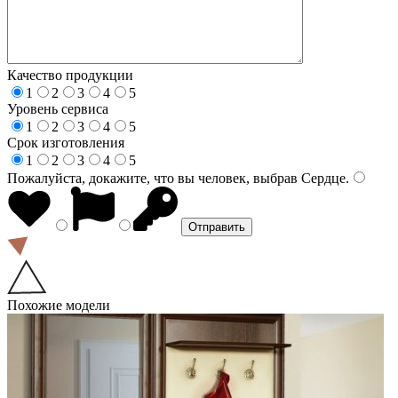
Качество продукции
1
2
3
4
5
Уровень сервиса
1
2
3
4
5
Срок изготовления
1
2
3
4
5
Пожалуйста, докажите, что вы человек, выбрав
Сердце
.
Похожие модели