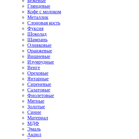
Бежевые
Глянцевые
Кофе с молоком
Металлик
Слоновая кость
Фуксия
Шоколад
Шампань
Оливковые
Оранжевые
Вишневые
Изумрудные
Венге
Ореховые
Янтарные
Сиреневые
Салатовые
Фиолетовые
Мятные
Золотые
Синие
Материал
МДФ
Эмаль
Акрил