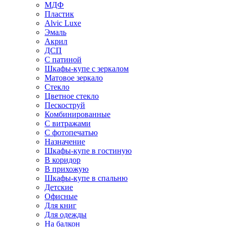
МДФ
Пластик
Alvic Luxe
Эмаль
Акрил
ДСП
С патиной
Шкафы-купе с зеркалом
Матовое зеркало
Стекло
Цветное стекло
Пескоструй
Комбинированные
С витражами
С фотопечатью
Назначение
Шкафы-купе в гостиную
В коридор
В прихожую
Шкафы-купе в спальню
Детские
Офисные
Для книг
Для одежды
На балкон