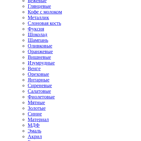
Бежевые
Глянцевые
Кофе с молоком
Металлик
Слоновая кость
Фуксия
Шоколад
Шампань
Оливковые
Оранжевые
Вишневые
Изумрудные
Венге
Ореховые
Янтарные
Сиреневые
Салатовые
Фиолетовые
Мятные
Золотые
Синие
Материал
МДФ
Эмаль
Акрил