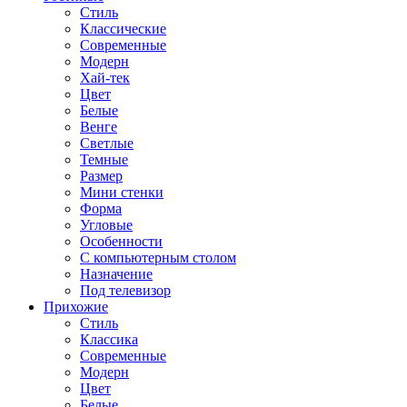
Стиль
Классические
Современные
Модерн
Хай-тек
Цвет
Белые
Венге
Светлые
Темные
Размер
Мини стенки
Форма
Угловые
Особенности
С компьютерным столом
Назначение
Под телевизор
Прихожие
Стиль
Классика
Современные
Модерн
Цвет
Белые