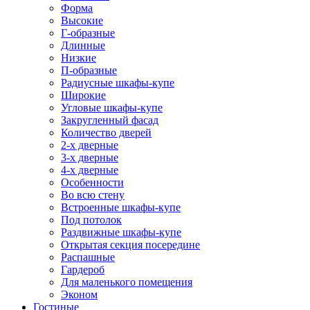
Форма
Высокие
Г-образные
Длинные
Низкие
П-образные
Радиусные шкафы-купе
Широкие
Угловые шкафы-купе
Закругленный фасад
Количество дверей
2-х дверные
3-х дверные
4-х дверные
Особенности
Во всю стену
Встроенные шкафы-купе
Под потолок
Раздвижные шкафы-купе
Открытая секция посередине
Распашные
Гардероб
Для маленького помещения
Эконом
Гостиные