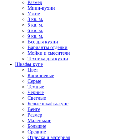
Размер
Мини-кухни
Узкие
3 кв. м.
5 кв. м.
6 кв. м.
9 кв. м.
Все для кухни
Варианты отделки
Мойки и смесители
Техника для кухни
Шкафы-купе
Цвет
Коричневые
Серые
Темные
Черные
Светлые
Белые шкафы-купе
Венге
Размер
Маленькие
Большие
Средние
Отделка и материал