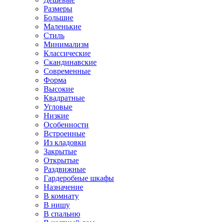
Размеры
Большие
Маленькие
Стиль
Минимализм
Классические
Скандинавские
Современные
Форма
Высокие
Квадратные
Угловые
Низкие
Особенности
Встроенные
Из кладовки
Закрытые
Открытые
Раздвижные
Гардеробные шкафы
Назначение
В комнату
В нишу
В спальню