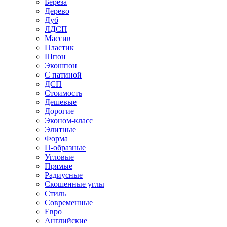
Береза
Дерево
Дуб
ЛДСП
Массив
Пластик
Шпон
Экошпон
С патиной
ДСП
Стоимость
Дешевые
Дорогие
Эконом-класс
Элитные
Форма
П-образные
Угловые
Прямые
Радиусные
Скошенные углы
Стиль
Современные
Евро
Английские