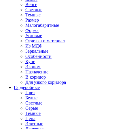
Венге
Светлые
Темные
Размер
Малогабаритные
Форма
Угловые
Отделка и материал
Из МДФ
Зеркальные
Особенности
Купе
Эконом
Назначение
В коридор
Для узкого коридора
Гардеробные
Цвет
Белые
Светлые
Серые
Темные
Цена
Элитные
Дешевые