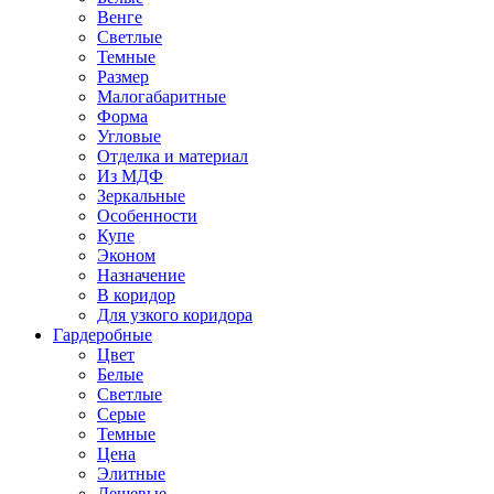
Венге
Светлые
Темные
Размер
Малогабаритные
Форма
Угловые
Отделка и материал
Из МДФ
Зеркальные
Особенности
Купе
Эконом
Назначение
В коридор
Для узкого коридора
Гардеробные
Цвет
Белые
Светлые
Серые
Темные
Цена
Элитные
Дешевые