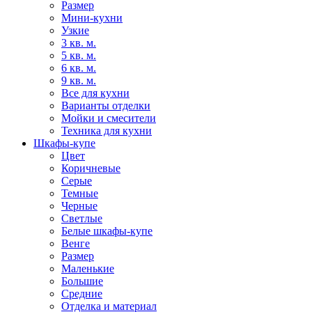
Размер
Мини-кухни
Узкие
3 кв. м.
5 кв. м.
6 кв. м.
9 кв. м.
Все для кухни
Варианты отделки
Мойки и смесители
Техника для кухни
Шкафы-купе
Цвет
Коричневые
Серые
Темные
Черные
Светлые
Белые шкафы-купе
Венге
Размер
Маленькие
Большие
Средние
Отделка и материал