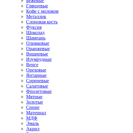
Бежевые
Глянцевые
Кофе с молоком
Металлик
Слоновая кость
Фуксия
Шоколад
Шампань
Оливковые
Оранжевые
Вишневые
Изумрудные
Венге
Ореховые
Янтарные
Сиреневые
Салатовые
Фиолетовые
Мятные
Золотые
Синие
Материал
МДФ
Эмаль
Акрил