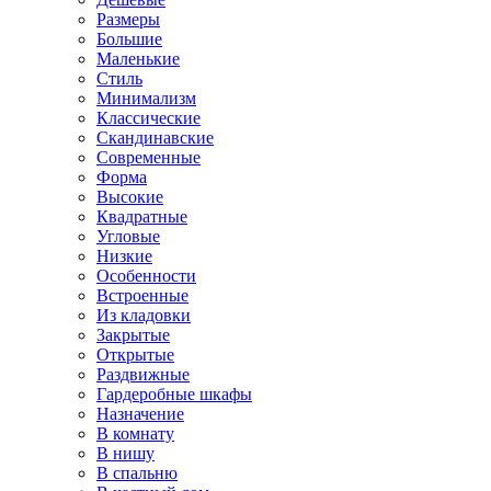
Размеры
Большие
Маленькие
Стиль
Минимализм
Классические
Скандинавские
Современные
Форма
Высокие
Квадратные
Угловые
Низкие
Особенности
Встроенные
Из кладовки
Закрытые
Открытые
Раздвижные
Гардеробные шкафы
Назначение
В комнату
В нишу
В спальню