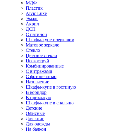
МДФ
Пластик
Alvic Luxe
Эмаль
Акрил
ДСП
С патиной
Шкафы-купе с зеркалом
Матовое зеркало
Стекло
Цветное стекло
Пескоструй
Комбинированные
С витражами
С фотопечатью
Назначение
Шкафы-купе в гостиную
В коридор
В прихожую
Шкафы-купе в спальню
Детские
Офисные
Для книг
Для одежды
На балкон