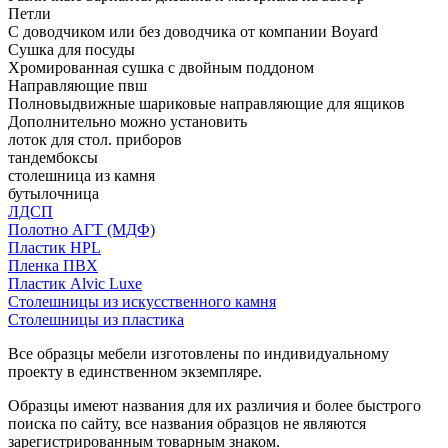
Петли
С доводчиком или без доводчика от компании Boyard
Сушка для посуды
Хромированная сушка с двойным поддоном
Направляющие пвш
Полновыдвижные шариковые направляющие для ящиков
Дополнительно можно установить
лоток для стол. приборов
тандембоксы
столешница из камня
бутылочница
ЛДСП
Полотно АГТ (МДФ)
Пластик HPL
Пленка ПВХ
Пластик Alvic Luxe
Столешницы из искусственного камня
Столешницы из пластика
Все образцы мебели изготовлены по индивидуальному
проекту в единственном экземпляре.
Образцы имеют названия для их различия и более быстрого
поиска по сайту, все названия образцов не являются
зарегистрированным товарным знаком.