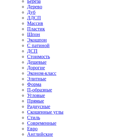
Береза
Дерево
Дуб
ЛДСП
Массив
Пластик
Шпон
Экошпон
С патиной
ДСП
Стоимость
Дешевые
Дорогие
Эконом-класс
Элитные
Форма
П-образные
Угловые
Прямые
Радиусные
Скошенные углы
Стиль
Современные
Евро
Английские