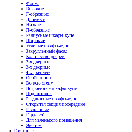
Форма
Высокие
Г-образные
Длинные
Низкие
П-образные
Радиусные шкафы-купе
Широкие
Угловые шкафы-купе
Закругленный фасад
Количество дверей
2-х дверные
3-х дверные
4-х дверные
Особенности
Во всю стену
Встроенные шкафы-купе
Под потолок
Раздвижные шкафы-купе
Открытая секция посередине
Распашные
Гардероб
Для маленького помещения
Эконом
Гостиные