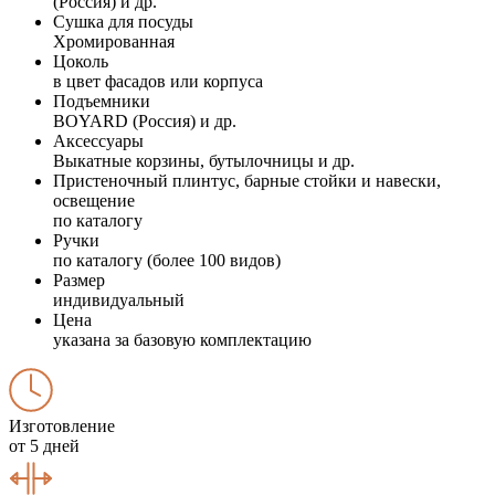
(Россия) и др.
Сушка для посуды
Хромированная
Цоколь
в цвет фасадов или корпуса
Подъемники
BOYARD (Россия) и др.
Аксессуары
Выкатные корзины, бутылочницы и др.
Пристеночный плинтус, барные стойки и навески,
освещение
по каталогу
Ручки
по каталогу (более 100 видов)
Размер
индивидуальный
Цена
указана за базовую комплектацию
Изготовление
от 5 дней