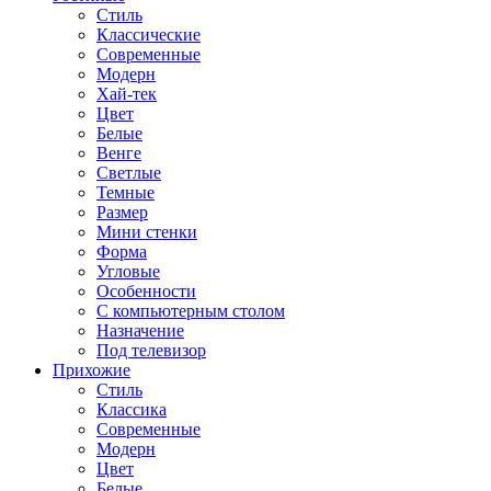
Стиль
Классические
Современные
Модерн
Хай-тек
Цвет
Белые
Венге
Светлые
Темные
Размер
Мини стенки
Форма
Угловые
Особенности
С компьютерным столом
Назначение
Под телевизор
Прихожие
Стиль
Классика
Современные
Модерн
Цвет
Белые