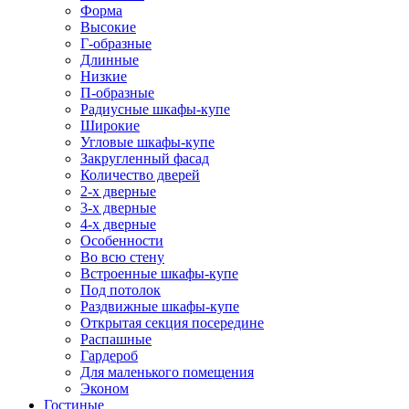
Форма
Высокие
Г-образные
Длинные
Низкие
П-образные
Радиусные шкафы-купе
Широкие
Угловые шкафы-купе
Закругленный фасад
Количество дверей
2-х дверные
3-х дверные
4-х дверные
Особенности
Во всю стену
Встроенные шкафы-купе
Под потолок
Раздвижные шкафы-купе
Открытая секция посередине
Распашные
Гардероб
Для маленького помещения
Эконом
Гостиные