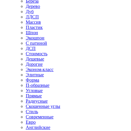
Береза
Дерево
Дуб
ЛДСП
Массив
Пластик
Шпон
Экошпон
С патиной
ДСП
Стоимость
Дешевые
Дорогие
Эконом-класс
Элитные
Форма
П-образные
Угловые
Прямые
Радиусные
Скошенные углы
Стиль
Современные
Евро
Английские