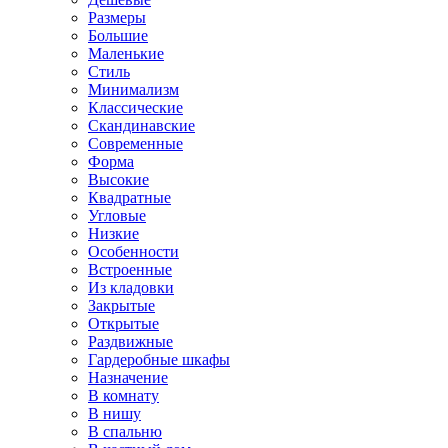
Размеры
Большие
Маленькие
Стиль
Минимализм
Классические
Скандинавские
Современные
Форма
Высокие
Квадратные
Угловые
Низкие
Особенности
Встроенные
Из кладовки
Закрытые
Открытые
Раздвижные
Гардеробные шкафы
Назначение
В комнату
В нишу
В спальню