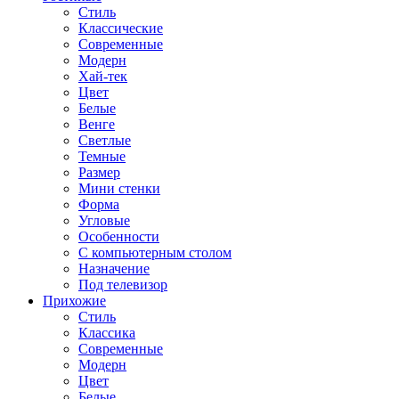
Стиль
Классические
Современные
Модерн
Хай-тек
Цвет
Белые
Венге
Светлые
Темные
Размер
Мини стенки
Форма
Угловые
Особенности
С компьютерным столом
Назначение
Под телевизор
Прихожие
Стиль
Классика
Современные
Модерн
Цвет
Белые