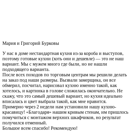
Мария и Григорий Бурковы
У нас в доме нестандартная кухня из-за короба и выступов,
поэтому готовые кухни (хоть они и дешевле) — это не наш
вариант. Мы с мужем много где были, но не нашли
подходящего варианта.
После всех походов по торговым центрам мы решили делать
на заказ под наши размеры. Вызвали замерщика, он все
обмерил, посчитал, нарисовал кухню именно такой, как
хотелось, и картинка в голове сложилась окончательно. Не
скажу, что это самый дешевый вариант, но кухня идеально
вписалась и цвет выбрала такой, как мне нравится.
Примерно через 2 недели нам установили нашу кухню-
красавицу! «Благодаря» нашим кривым стенам, им пришлось
помучиться с монтажом верхних шкафчиков, но результат
получился отменный.
Большое всем спасибо! Рекомендую!