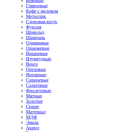
Бежевые
Глянцевые
Кофе с молоком
Металлик
Слоновая кость
Фуксия
Шоколад
Шампань
Оливковые
Оранжевые
Вишневые
Изумрудные
Венге
Ореховые
Янтарные
Сиреневые
Салатовые
Фиолетовые
Мятные
Золотые
Синие
Материал
МДФ
Эмаль
Акрил