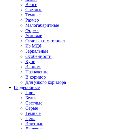
Венге
Светлые
Темные
Размер
Малогабаритные
Форма
Угловые
Отделка и материал
Из МДФ
Зеркальные
Особенности
Купе
Эконом
Назначение
В коридор
Для узкого коридора
Гардеробные
Цвет
Белые
Светлые
Серые
Темные
Цена
Элитные
Дешевые