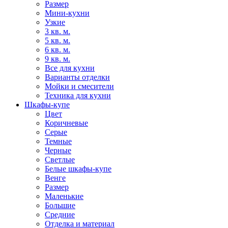
Размер
Мини-кухни
Узкие
3 кв. м.
5 кв. м.
6 кв. м.
9 кв. м.
Все для кухни
Варианты отделки
Мойки и смесители
Техника для кухни
Шкафы-купе
Цвет
Коричневые
Серые
Темные
Черные
Светлые
Белые шкафы-купе
Венге
Размер
Маленькие
Большие
Средние
Отделка и материал