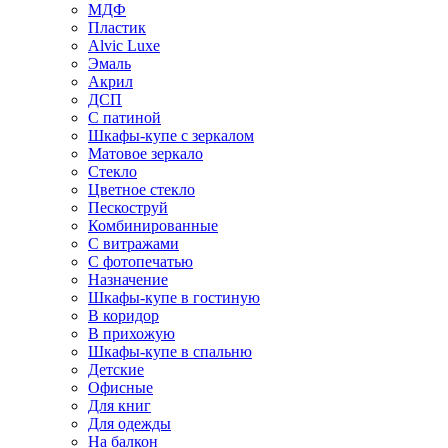
МДФ
Пластик
Alvic Luxe
Эмаль
Акрил
ДСП
С патиной
Шкафы-купе с зеркалом
Матовое зеркало
Стекло
Цветное стекло
Пескоструй
Комбинированные
С витражами
С фотопечатью
Назначение
Шкафы-купе в гостиную
В коридор
В прихожую
Шкафы-купе в спальню
Детские
Офисные
Для книг
Для одежды
На балкон